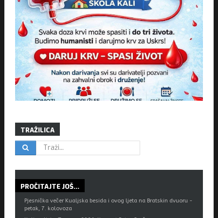
TRAŽILICA
PROČITAJTE
JOŠ...
Pjesnička večer Kualjska besida i ovog ljeta na Bratskin dvuoru -
petak, 7. kolovoza