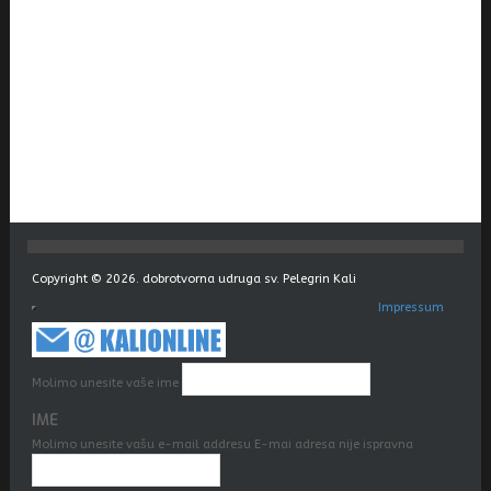
Copyright © 2026. dobrotvorna udruga sv. Pelegrin Kali
Impressum
Molimo unesite vaše ime
IME
Molimo unesite vašu e-mail addresu
E-mai adresa nije ispravna