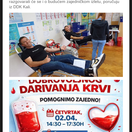
razgovarati će se i o budućem zajedničkom izletu, poručuju
iz DDK Kali.