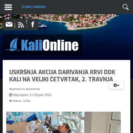
ČLANCI ARHIVA
USKRŠNJA AKCIJA DARIVANJA KRVI DDK
KALI NA VELIKI ČETVRTAK, 2. TRAVNJA
Napisao/la
kalionline
Objavljeno: 31 Ožujak 2026
Hitovi: 1294