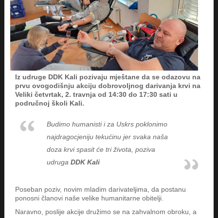
Iz udruge DDK Kali pozivaju mještane da se odazovu na
prvu ovogodišnju akciju dobrovoljnog darivanja krvi na
Veliki četvrtak, 2. travnja od 14:30 do 17:30 sati u
područnoj školi Kali.
Budimo humanisti i za Uskrs poklonimo
najdragocjeniju tekućinu jer svaka naša
doza krvi spasit će tri života, poziva
udruga
DDK Kali
Poseban poziv, novim mladim darivateljima, da postanu
ponosni članovi naše velike humanitarne obitelji.
Naravno, poslije akcije družimo se na zahvalnom obroku, a